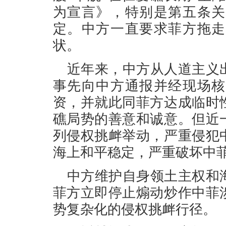
为宣言》，特别是第五条关
定。中方一直要求菲方拖走
状。
近年来，中方从人道主义
事先向中方通报并经现场核
资，并就此同菲方达成临时
礁局势的善意和诚意。但近
列侵权挑衅举动，严重侵犯
海上和平稳定，严重破坏中
中方维护自身领土主权和
菲方立即停止煽动炒作中菲
势复杂化的侵权挑衅行径。