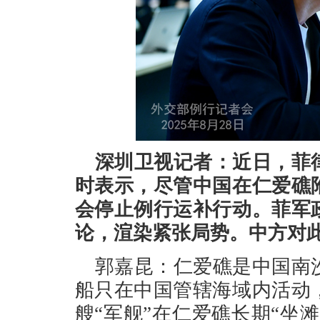
深圳卫视记者：近日，菲
时表示，尽管中国在仁爱礁
会停止例行运补行动。菲军
论，渲染紧张局势。中方对
郭嘉昆：仁爱礁是中国南
船只在中国管辖海域内活动
艘“军舰”在仁爱礁长期“坐