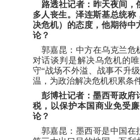
路透社记者：昨天夜间，
多人丧生。泽连斯基总统称
决危机）的态度，他期待中
论？
郭嘉昆：中方在乌克兰危
对话谈判是解决乌危机的唯
守“战场不外溢、战事不升
温，为政治解决危机积累条
彭博社记者：墨西哥政府计
税，以保护本国商业免受廉
论？
郭嘉昆：墨西哥是中国在