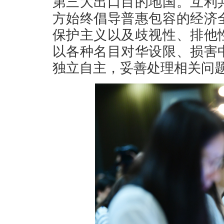
第三大出口目的地国。互利
方始终倡导普惠包容的经济
保护主义以及歧视性、排他
以各种名目对华设限、损害
独立自主，妥善处理相关问