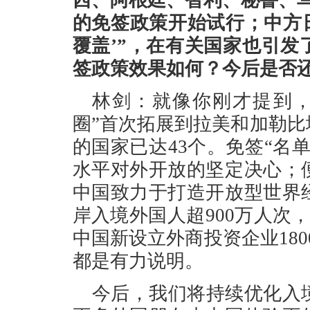
西、阿根廷、智利、秘鲁、
的免签政策开始试行；中方
覆盖’”，在有关国家也引
签政策效果如何？今后是否
林剑：就像你刚才提到，
圈”首次拓展到拉美和加勒
的国家已达43个。免签“名
水平对外开放的坚定决心；
中国致力于打造开放型世界
岸入境外国人超900万人次
中国新设立外商投资企业180
都是有力说明。
今后，我们将持续优化入