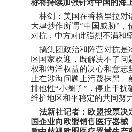
称将持续加强针对中国的海
林剑：美国在香格里拉对
大肆炒作所谓“中国威胁”
对抗，中方对此强烈不满和
搞集团政治和阵营对抗是
区国家欢迎，既解决不了问
权和海洋权益的决心和意志
止在涉海问题上污蔑抹黑、
排他性“小圈子”，停止干
维护地区和平稳定的共同努
法新社记者：欧盟投票决
国企业向欧盟销售医疗器械
购中歧视欧盟医疗器械生产