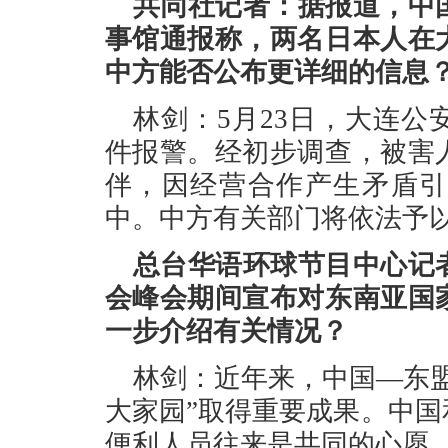
共同社记者：据报道，中
事馆通报称，两名日本人在
中方能否公布更详细的信息
林剑：5月23日，大连
件报警。经初步调查，被害
伴，因经营合作产生矛盾引
中。中方有关部门将依法予
总台华语环球节目中心记
会峰会期间宣布对东南亚国
一步介绍有关情况？
林剑：近年来，中国—东
大家园”取得重要成果。中
便利人员往来是共同的心愿