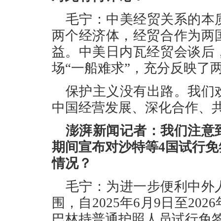
毛宁：中美经贸关系的本
两个经济体，经贸合作为两
益。中美日内瓦经贸会谈后
场“一船难求”，充分反映了
保护主义没有出路。我们
中国经营发展、深化合作、
澎湃新闻记者：我们注意
期间宣布对沙特等4国试行
情况？
毛宁：为进一步便利中外
围，自2025年6月9日至20
巴林持普通护照人员试行免