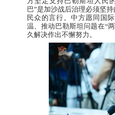
方坚定支持巴勒斯坦人民的
巴”是加沙战后治理必须坚
民众的言行。中方愿同国际
温、推动巴勒斯坦问题在“
久解决作出不懈努力。