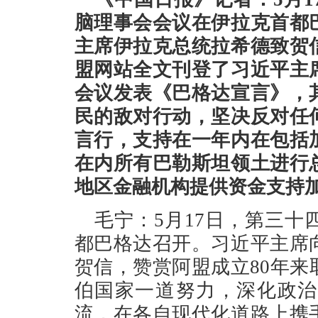
脑理事会会议在伊拉克首都
主席伊拉克总统拉希德致贺
盟网站全文刊登了习近平主
会议发表《巴格达宣言》，
民的敌对行动，坚决反对任
言行，支持在一年内在包括
在内所有巴勒斯坦领土进行
地区金融机构提供资金支持
毛宁：5月17日，第三
都巴格达召开。习近平主席
贺信，赞赏阿盟成立80年
伯国家一道努力，深化政治
流，在各自现代化道路上携