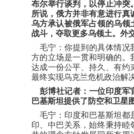
布尔举行谈判，以停止冲突
所说，俄方并非有意进行真
乌方承认被俄军占领的乌领
战斗，夺取更多乌领土。外
毛宁：你提到的具体情况
方的立场是一贯和明确的。
达成一份公平、持久、有约
最终实现乌克兰危机政治解
彭博社记者：一位印度军
巴基斯坦提供了防空和卫星
毛宁：印度和巴基斯坦都
印、中巴关系，始终秉持睦