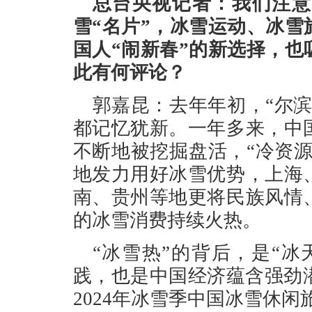
总台央视记者：我们注意
雪“名片”，冰雪运动、冰
国人“闹新春”的新选择，
此有何评论？
郭嘉昆：去年年初，“尔
都记忆犹新。一年多来，中
不断地被挖掘盘活，“冷资源
地发力用好冰雪优势，上海
南、贵州等地更将民族风情
的冰雪消费持续火热。
“冰雪热”的背后，是“
践，也是中国经济蕴含强劲潜
2024年冰雪季中国冰雪休闲旅游