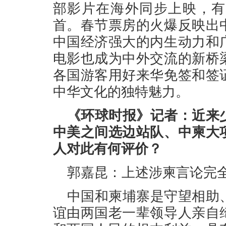
部影片在海外同步上映，有
首。春节票房的火爆反映出
中国经济强大的内生动力和
电影也成为中外交流的新桥
各国游客用好来华免签和签
中华文化的独特魅力。
《环球时报》记者：近来
中美之间选边站队、中柬大
人对此有何评价？
郭嘉昆：上述涉柬言论完
中国和柬埔寨是守望相助
谊由两国老一辈领导人亲自