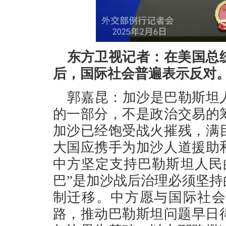
东方卫视记者：在美国总
后，国际社会普遍表示反对
郭嘉昆：加沙是巴勒斯坦
的一部分，不是政治交易的
加沙已经饱受战火摧残，满
大国应携手为加沙人道援助
中方坚定支持巴勒斯坦人民
巴”是加沙战后治理必须坚
制迁移。中方愿与国际社会
路，推动巴勒斯坦问题早日得