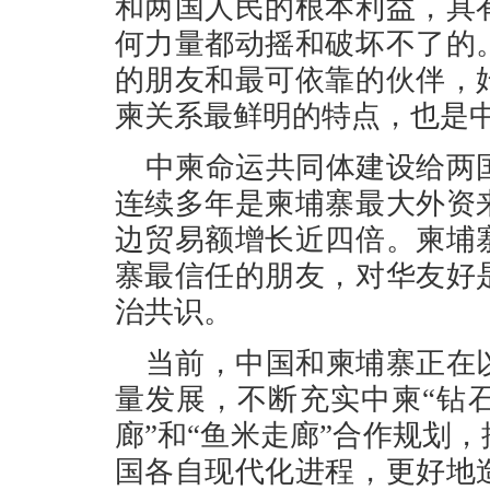
和两国人民的根本利益，具
何力量都动摇和破坏不了的
的朋友和最可依靠的伙伴，
柬关系最鲜明的特点，也是
中柬命运共同体建设给两
连续多年是柬埔寨最大外资
边贸易额增长近四倍。柬埔
寨最信任的朋友，对华友好
治共识。
当前，中国和柬埔寨正在
量发展，不断充实中柬“钻
廊”和“鱼米走廊”合作规划
国各自现代化进程，更好地