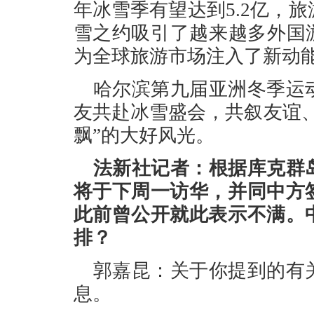
年冰雪季有望达到5.2亿，旅
雪之约吸引了越来越多外国
为全球旅游市场注入了新动
哈尔滨第九届亚洲冬季运
友共赴冰雪盛会，共叙友谊
飘”的大好风光。
法新社记者：根据库克群
将于下周一访华，并同中方
此前曾公开就此表示不满。
排？
郭嘉昆：关于你提到的有
息。