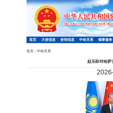
首页
大使信息
使馆信息
中哈关系
领事服务
首页
中哈关系
>
赵乐际对哈萨
2026