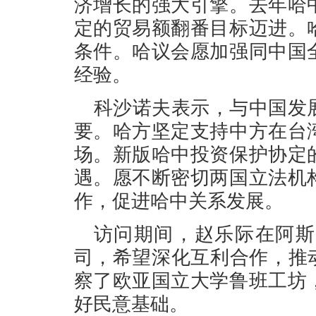
济增长的强大引擎。去年哈
定的贸易额翻番目标迈进。
条件。哈议会愿加强同中国
经验。
科沙诺夫表示，与中国发
要。哈方坚定支持中方在台
场。新版哈中投资保护协定
遇。愿不断密切两国立法机
作，促进哈中关系发展。
访问期间，赵乐际在阿斯
司，希望深化互利合作，推
察了欧亚国立大学鲁班工坊
好民意基础。