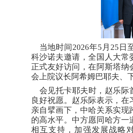
当地时间2026年5月25
科沙诺夫邀请，全国人大常
正式友好访问，在阿斯塔纳
会上院议长阿希姆巴耶夫、
会见托卡耶夫时，赵乐际
良好祝愿。赵乐际表示，在
亲自擘画下，中哈关系实现
的高水平。中方愿同哈方一
相互支持，加强发展战略对