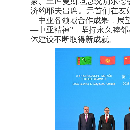
蒙、土库曼斯坦总统别尔德
济约耶夫出席。元首们在友
—中亚各领域合作成果，展
—中亚精神”，坚持永久睦
体建设不断取得新成就。