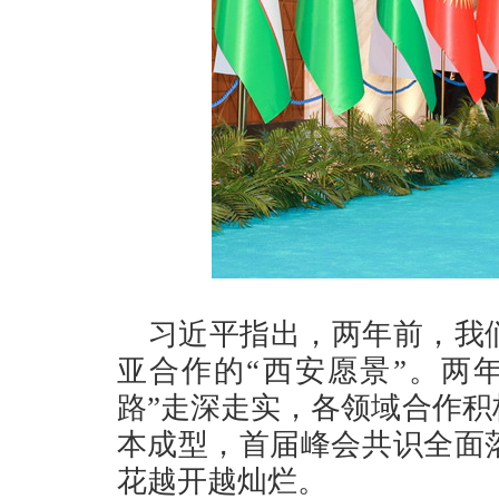
习近平指出，两年前，我
亚合作的“西安愿景”。两
路”走深走实，各领域合作
本成型，首届峰会共识全面
花越开越灿烂。