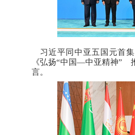
习近平同中亚五国元首集
《弘扬“中国—中亚精神”
言。