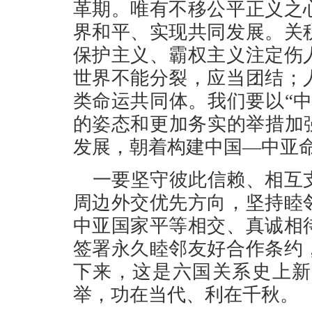
革期。唯有不移公平正义之
界和平、实现共同发展。关
保护主义、霸权主义注定伤
世界不能分裂，应当团结；
类命运共同体。我们要以“
的姿态和更加务实的举措加
发展，朝着构建中国—中亚
一要坚守彼此信赖、相互
周边外交优先方向，坚持睦
中亚国家平等相交、真诚相
签署永久睦邻友好合作条约
下来，这是六国关系史上新
举，功在当代、利在千秋。