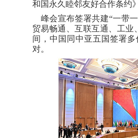
和国永久睦邻友好合作条约
峰会宣布签署共建“一带
贸易畅通、互联互通、工业
间，中国同中亚五国签署多
对。