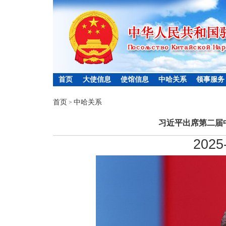
首页
大使信息
使馆信息
中哈关系
领事服务
首页
中哈关系
>
习近平出席第二届
2025