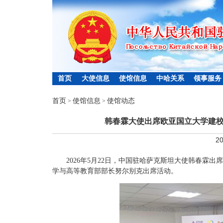
首页
大使信息
使馆信息
中哈关系
领事服务
首页
使馆信息
使馆动态
>
>
韩春霖大使出席欧亚国立大学建校
20
2026年5月22日，中国驻哈萨克斯坦大使韩春霖
学与高等教育部部长努尔别克出席活动。