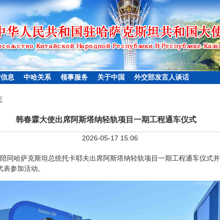
馆信息
中哈关系
领事服务
关于中国
外交部发言人谈话
态
韩春霖大使出席阿斯塔纳轻轨项目一期工程通车仪式
2026-05-17 15:06
大使陪同哈萨克斯坦总统托卡耶夫出席阿斯塔纳轻轨项目一期工程通车仪式
代表参加活动。