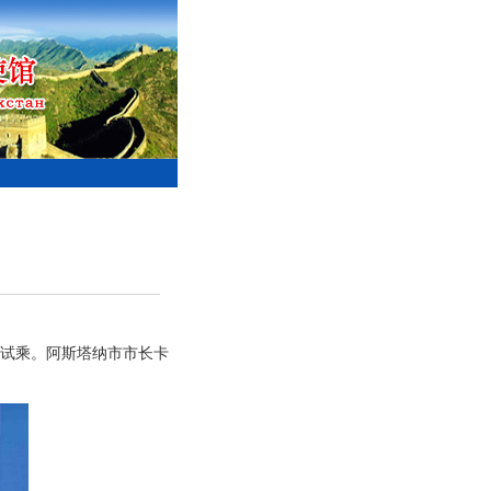
并试乘。阿斯塔纳市市长卡