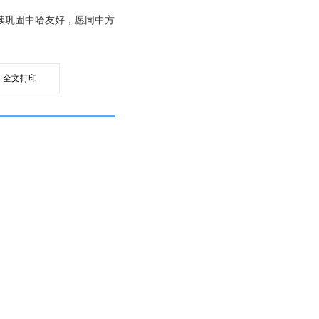
续巩固中哈友好，愿同中方
全文打印