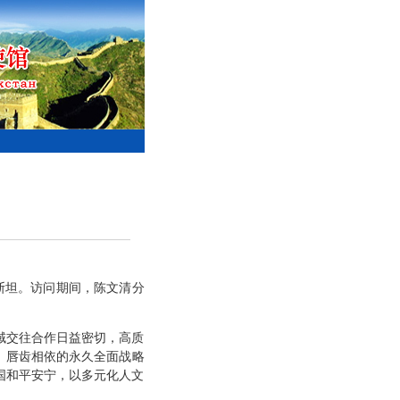
克斯坦。访问期间，陈文清分
域交往合作日益密切，高质
、唇齿相依的永久全面战略
国和平安宁，以多元化人文