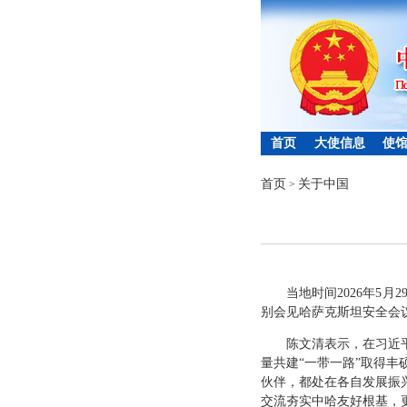
首页
大使信息
使
首页
关于中国
>
当地时间2026年5
别会见哈萨克斯坦安全会
陈文清表示，在习近
量共建“一带一路”取得
伙伴，都处在各自发展振
交流夯实中哈友好根基，