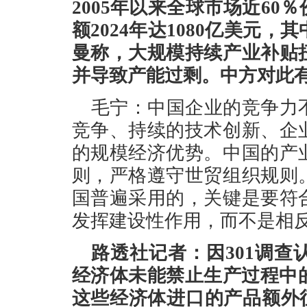
2005年以来全球市场近6
额2024年达1080亿美元
曼称，大规模持续产业补贴
并导致产能过剩。中方对此
毛宁：中国企业的竞争力
竞争、持续的技术创新、企
的规模经济优势。中国的产
则，严格遵守世贸组织规则
国普遍采用的，关键是要符
发挥建设性作用，而不是相
路透社记者：因301调查
经济体未能禁止生产过程中
这些经济体进口的产品额外征