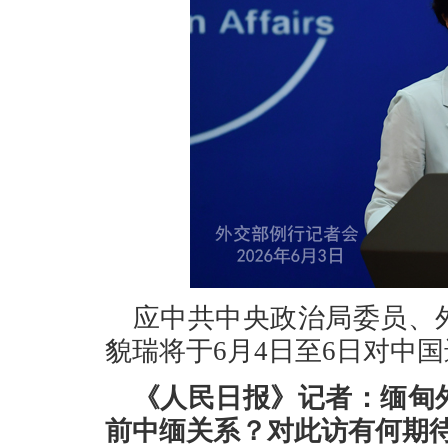
应中共中央政治局委员、
貌瑞将于6月4日至6日对中
《人民日报》记者：缅甸
前中缅关系？对此访有何期