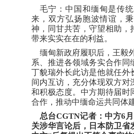
毛宁：中国和缅甸是传统
来，双方弘扬胞波情谊，秉
神，同甘共苦，守望相助，
带来实实在在的利益。
缅甸新政府履职后，王毅
系、推进各领域务实合作同
丁貌瑞外长此访是他就任外
间内互访，充分体现双方对
和积极态度。中方期待届时
合作，推动中缅命运共同体
总台CGTN记者：中方6
关涉华言论后，日本防卫省