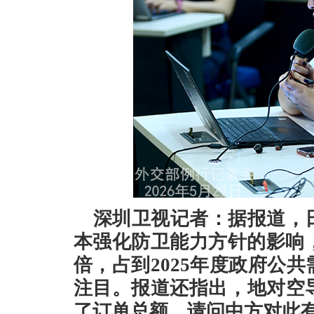
深圳卫视记者：据报道，
本强化防卫能力方针的影响
倍，占到2025年度政府公
注目。报道还指出，地对空
了订单总额。请问中方对此