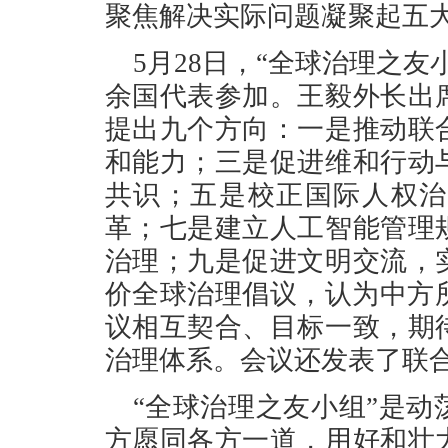
聚焦解决实际问题凝聚起五
5月28日，“全球治理之友
余国代表参加。王毅外长出
提出九个方向：一是推动联
和能力；三是促进维和行动
共识；五是校正国际人权治
革；七是建立人工智能管理
治理；九是促进文明交流，
价全球治理倡议，认为中方
议相互契合、目标一致，期
治理体系。会议还发表了联
“全球治理之友小组”是
方愿同各方一道，用好和壮