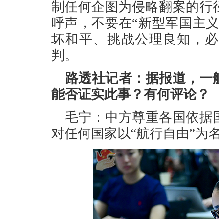
制任何企图为侵略翻案的行
呼声，不要在“新型军国主
坏和平、挑战公理良知，必
判。
路透社记者：据报道，一
能否证实此事？有何评论？
毛宁：中方尊重各国依据
对任何国家以“航行自由”为