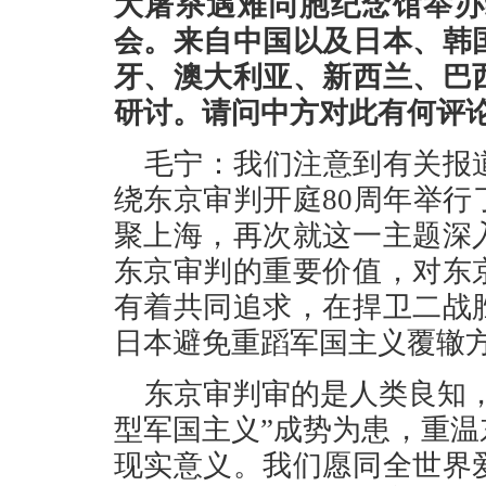
大屠杀遇难同胞纪念馆举办
会。来自中国以及日本、韩
牙、澳大利亚、新西兰、巴
研讨。请问中方对此有何评
毛宁：我们注意到有关报
绕东京审判开庭80周年举
聚上海，再次就这一主题深
东京审判的重要价值，对东
有着共同追求，在捍卫二战
日本避免重蹈军国主义覆辙
东京审判审的是人类良知
型军国主义”成势为患，重
现实意义。我们愿同全世界