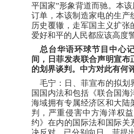
平国家”形象背道而驰。本
订单，本该制造家电的生产
历史覆辙，走军国主义扩张
爱好和平的人民都应该高度
总台华语环球节目中心记
间，日菲发表联合声明宣布
的划界谈判。中方对此有何
毛宁：日、菲宣布的拟划
国国内法和包括《联合国海
海域拥有专属经济区和大陆
判，严重侵害中方海洋权益
约》在内的国际法和国际关
决反对，已分别向日、菲提