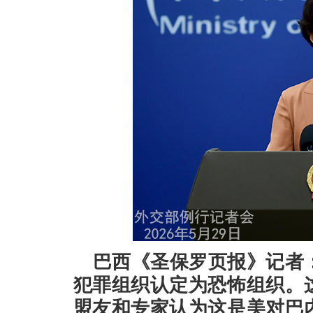
巴西《圣保罗页报》记者
犯罪组织认定为恐怖组织。
盟友和专家认为这是美对巴