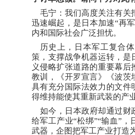
毛宁：我们高度关注有关
迅速崛起，是日本加速“再
内和国际社会广泛担忧。
历史上，日本军工复合体
策，支撑战争机器运转，是
义侵略扩张道路的重要幕后
教训，《开罗宣言》《波茨
具有充分国际法效力的文件
得维持能使其重新武装的产
如今，日本政府却通过财
给军工产业“松绑”“输血”
武器，企图把军工产业打造